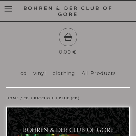
BOHREN & DER CLUB OF
GORE
0,00
€
cd
vinyl
clothing
All Products
HOME
/
CD
/
PATCHOULI BLUE (CD)