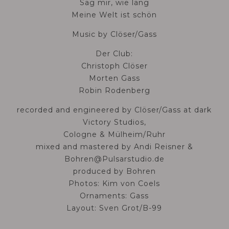
Sag mir, wie lang
Meine Welt ist schön
Music by Clöser/Gass
Der Club:
Christoph Clöser
Morten Gass
Robin Rodenberg
recorded and engineered by Clöser/Gass at dark
Victory Studios,
Cologne & Mülheim/Ruhr
mixed and mastered by Andi Reisner &
Bohren@Pulsarstudio.de
produced by Bohren
Photos: Kim von Coels
Ornaments: Gass
Layout: Sven Grot/B-99